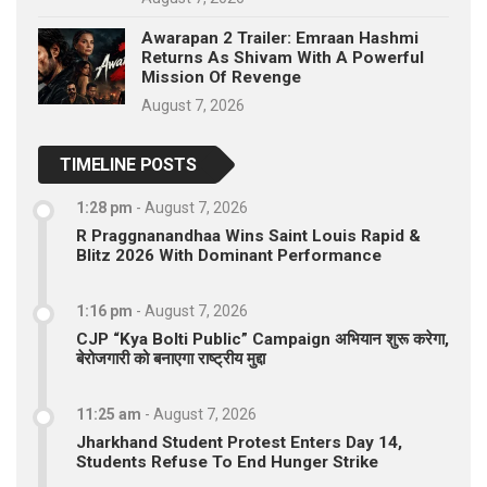
Awarapan 2 Trailer: Emraan Hashmi
Returns As Shivam With A Powerful
Mission Of Revenge
August 7, 2026
TIMELINE POSTS
1:28 pm
-
August 7, 2026
R Praggnanandhaa Wins Saint Louis Rapid &
Blitz 2026 With Dominant Performance
1:16 pm
-
August 7, 2026
CJP “Kya Bolti Public” Campaign अभियान शुरू करेगा,
बेरोजगारी को बनाएगा राष्ट्रीय मुद्दा
11:25 am
-
August 7, 2026
Jharkhand Student Protest Enters Day 14,
Students Refuse To End Hunger Strike