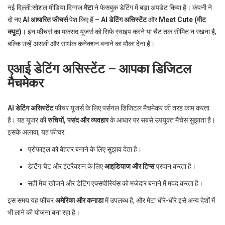
p
नई दिल्ली:सोशल मीडिया दिग्गज
मेटा
ने फेसबुक डेटिंग में बड़ा अपडेट किया है। कंपनी ने
e
दो नए
AI आधारित फीचर्स
पेश किए हैं –
AI डेटिंग असिस्टेंट
और
Meet Cute (मीट
s
क्यूट)
। इन फीचर्स का मकसद यूजर्स को सिर्फ स्वाइप करने या चैट तक सीमित न रखना है,
t
बल्कि उन्हें असली और सार्थक कनेक्शन बनाने का मौका देना है।
एआई डेटिंग असिस्टेंट – आपका डिजिटल
मैचमेकर
AI डेटिंग असिस्टेंट
फीचर यूजर्स के लिए पर्सनल डिजिटल मैचमेकर की तरह काम करता
है। यह यूजर की
रुचियों, पसंद और व्यवहार
के आधार पर सबसे उपयुक्त मैचेस सुझाता है।
इसके अलावा, यह फीचर:
प्रोफाइल को बेहतर बनाने के लिए सुझाव देता है।
डेटिंग चैट और इंटरैक्शन के लिए
आइडियाज और टिप्स
प्रदान करता है।
सही मैच खोजने और डेटिंग एक्सपीरियंस को मजेदार बनाने में मदद करता है।
इस समय यह फीचर
अमेरिका और कनाडा
में उपलब्ध है, और मेटा धीरे-धीरे इसे अन्य देशों में
भी लाने की योजना बना रहा है।