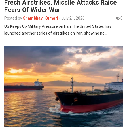
Fresh Airstrikes, Missile Attacks Raise
Fears Of Wider War
Posted by
Shambhavi Kumari
-
July 21, 2026
0
US Keeps Up Military Pressure on Iran The United States has
launched another series of airstrikes on Iran, showing no…