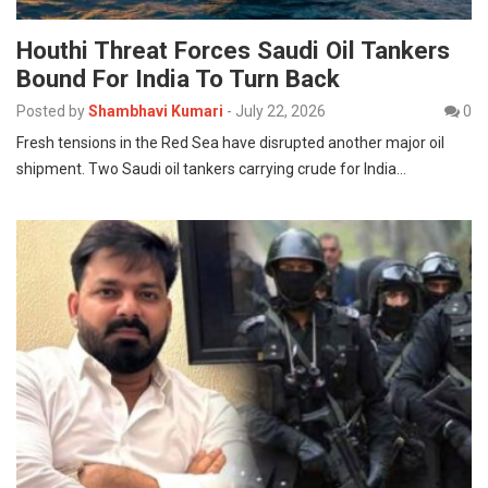
Houthi Threat Forces Saudi Oil Tankers
Bound For India To Turn Back
Posted by
Shambhavi Kumari
-
July 22, 2026
0
Fresh tensions in the Red Sea have disrupted another major oil
shipment. Two Saudi oil tankers carrying crude for India…