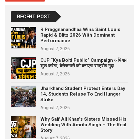
RECENT POST
R Praggnanandhaa Wins Saint Louis
Rapid & Blitz 2026 With Dominant
Performance
August 7, 2026
CJP “Kya Bolti Public” Campaign अभियान
शुरू करेगा, बेरोजगारी को बनाएगा राष्ट्रीय मुद्दा
August 7, 2026
Jharkhand Student Protest Enters Day
14, Students Refuse To End Hunger
Strike
August 7, 2026
Why Saif Ali Khan’s Sisters Missed His
Wedding With Amrita Singh – The Real
Story
August 7, 2026