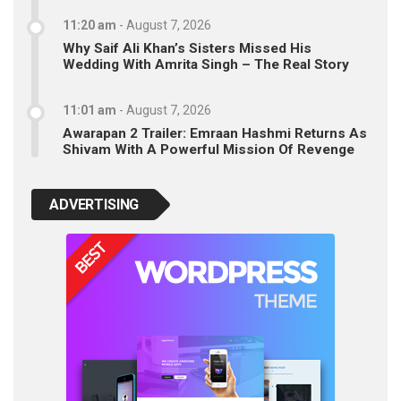
11:20 am
-
August 7, 2026
Why Saif Ali Khan’s Sisters Missed His
Wedding With Amrita Singh – The Real Story
11:01 am
-
August 7, 2026
Awarapan 2 Trailer: Emraan Hashmi Returns As
Shivam With A Powerful Mission Of Revenge
ADVERTISING