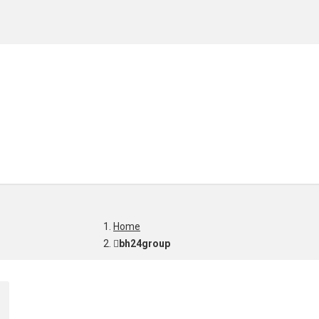
Home
bh24group