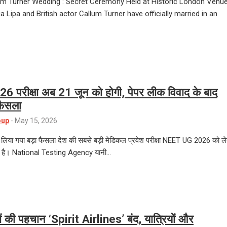
um Turner Wedding : Secret Ceremony Held at Historic London Venu
a Lipa and British actor Callum Turner have officially married in an
परीक्षा अब 21 जून को होगी, पेपर लीक विवाद के बाद
फैसला
oup
-
May 15, 2026
द लिया गया बड़ा फैसला देश की सबसे बड़ी मेडिकल प्रवेश परीक्षा NEET UG 2026 को ल
ा है। National Testing Agency यानी…
ों की पहचान ‘Spirit Airlines’ बंद, यात्रियों और