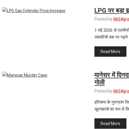
LPG पर बड़ा झ
Posted by
bh24gr
1 मई 2026 से एलपीजी
व्यापारियों तक पर पड़न
Read More
मानेसर में दिनदह
गोली
Posted by
bh24gr
हरियाणा के गुरुग्राम ज
खूनखराबे का रूप ले लि
Read More