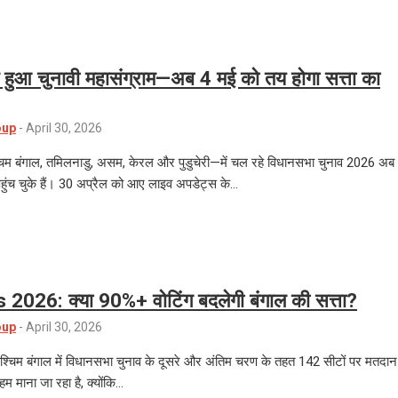
खत्म हुआ चुनावी महासंग्राम—अब 4 मई को तय होगा सत्ता का
oup
-
April 30, 2026
श्चिम बंगाल, तमिलनाडु, असम, केरल और पुडुचेरी—में चल रहे विधानसभा चुनाव 2026 अब
हुंच चुके हैं। 30 अप्रैल को आए लाइव अपडेट्स के…
2026: क्या 90%+ वोटिंग बदलेगी बंगाल की सत्ता?
oup
-
April 30, 2026
्चिम बंगाल में विधानसभा चुनाव के दूसरे और अंतिम चरण के तहत 142 सीटों पर मतदान
 माना जा रहा है, क्योंकि…