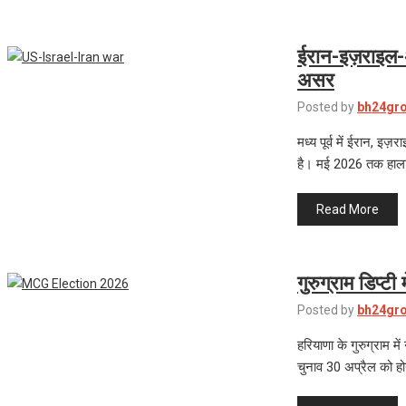
ईरान-इज़राइल-
असर
Posted by
bh24gr
मध्य पूर्व में ईरान, 
है। मई 2026 तक हाला
Read More
गुरुग्राम डिप्
Posted by
bh24gr
हरियाणा के गुरुग्राम 
चुनाव 30 अप्रैल को हो