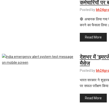
कर्मचारियों पर
Posted by
bh24gr
🛑 अचानक लिया गया फ
करने का फैसला लिया। 
Read More
देशभर में ‘इमर
मैसेज
Posted by
bh24gr
भारत सरकार ने शुक्रव
पर सफल परीक्षण किया
Read More