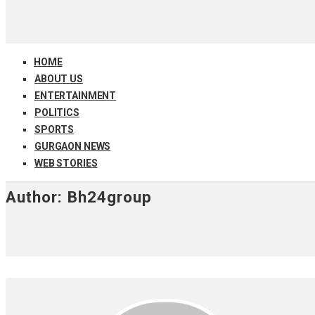
HOME
ABOUT US
ENTERTAINMENT
POLITICS
SPORTS
GURGAON NEWS
WEB STORIES
Author:
Bh24group