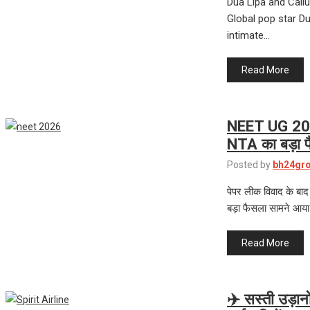
Dua Lipa and Call
Global pop star Du
intimate…
Read More
NEET UG 2026 
NTA का बड़ा 
Posted by
bh24gr
पेपर लीक विवाद के बा
बड़ा फैसला सामने आय
Read More
✈️ सस्ती उड़ान