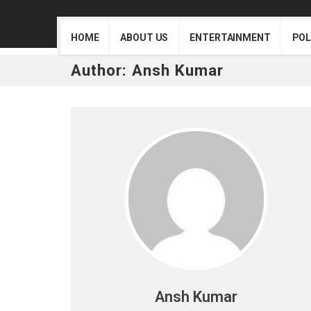
HOME
ABOUT US
ENTERTAINMENT
POL
Author:
Ansh Kumar
Ansh Kumar