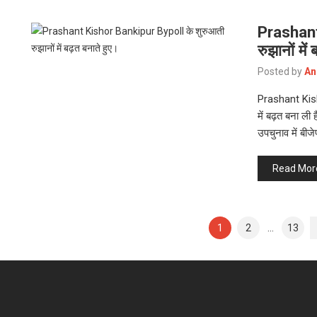
Prashant
रुझानों मे
Posted by
An
Prashant Kish
में बढ़त बना ली
उपचुनाव में बीज
Read Mor
Posts
1
2
…
13
Pagination