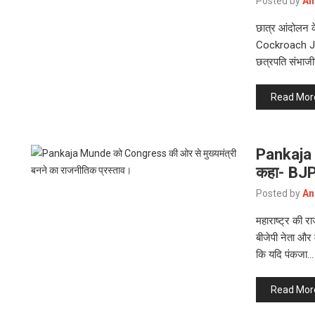
Posted by
An
छात्र आंदोलन क
Cockroach Jan
छत्रपति संभाजी
Read Mor
Pankaja
कहा- BJP
Posted by
An
महाराष्ट्र की र
बीजेपी नेता और 
कि यदि पंकजा…
Read Mor