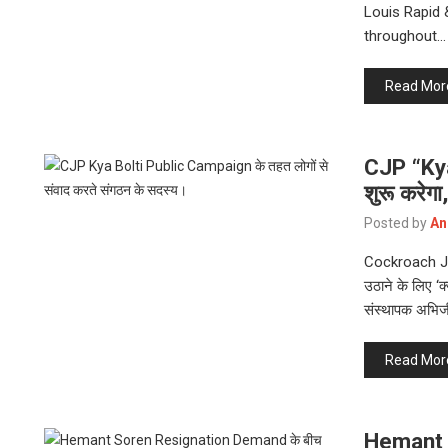
Louis Rapid 
throughout…
Read Mor
CJP “Ky
शुरू करेगा,
Posted by
An
Cockroach Jant
उठाने के लिए ‘
संस्थापक अभि
Read Mor
Hemant 