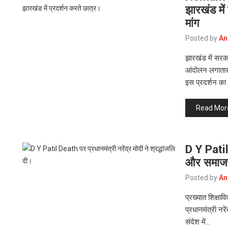
झारखंड में
मांग
Posted by
An
झारखंड में सरका
आंदोलन लगाता
इस प्रदर्शन का 
Read Mor
D Y Patil
और समाजसे
Posted by
An
प्रख्यात शिक्षाव
प्रधानमंत्री नर
संदेश में…