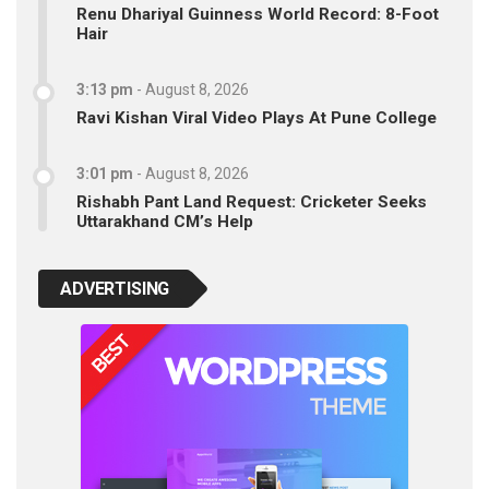
Renu Dhariyal Guinness World Record: 8-Foot
Hair
3:13 pm
-
August 8, 2026
Ravi Kishan Viral Video Plays At Pune College
3:01 pm
-
August 8, 2026
Rishabh Pant Land Request: Cricketer Seeks
Uttarakhand CM’s Help
ADVERTISING