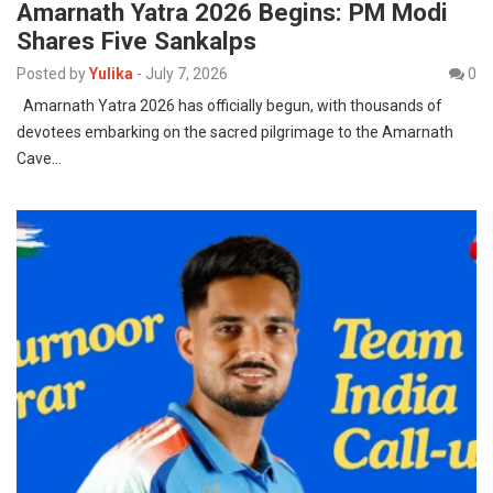
Amarnath Yatra 2026 Begins: PM Modi
Shares Five Sankalps
Posted by
Yulika
-
July 7, 2026
0
Amarnath Yatra 2026 has officially begun, with thousands of
devotees embarking on the sacred pilgrimage to the Amarnath
Cave…