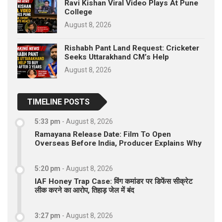
Ravi Kishan Viral Video Plays At Pune
College
August 8, 2026
Rishabh Pant Land Request: Cricketer
Seeks Uttarakhand CM’s Help
August 8, 2026
TIMELINE POSTS
5:33 pm
-
August 8, 2026
Ramayana Release Date: Film To Open
Overseas Before India, Producer Explains Why
5:20 pm
-
August 8, 2026
IAF Honey Trap Case: विंग कमांडर पर डिफेंस सीक्रेट
लीक करने का आरोप, तिहाड़ जेल में बंद
3:27 pm
-
August 8, 2026