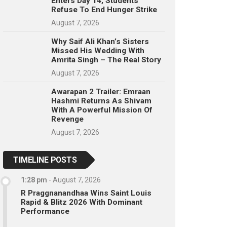
Enters Day 14, Students
Refuse To End Hunger Strike
August 7, 2026
Why Saif Ali Khan’s Sisters
Missed His Wedding With
Amrita Singh – The Real Story
August 7, 2026
Awarapan 2 Trailer: Emraan
Hashmi Returns As Shivam
With A Powerful Mission Of
Revenge
August 7, 2026
TIMELINE POSTS
1:28 pm
-
August 7, 2026
R Praggnanandhaa Wins Saint Louis
Rapid & Blitz 2026 With Dominant
Performance