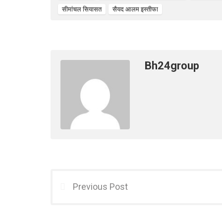
o
p
सीमांचल सियासत
सैयद आलम इस्तीफा
k
p
Bh24group
Previous Post