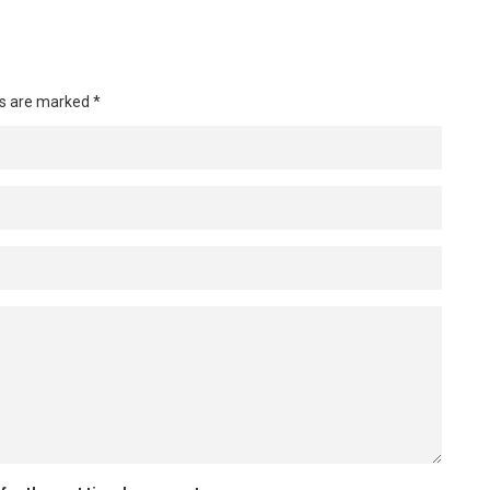
ds are marked
*