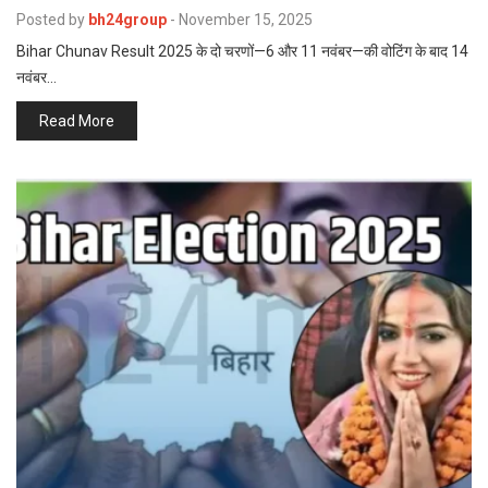
p
Posted by
bh24group
-
November 15, 2025
e
Bihar Chunav Result 2025 के दो चरणों—6 और 11 नवंबर—की वोटिंग के बाद 14
s
नवंबर…
t
Read More