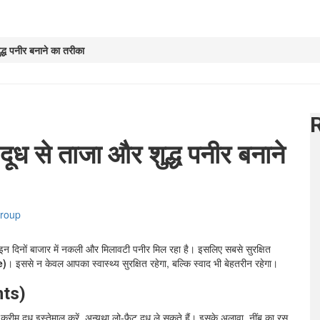
द्ध पनीर बनाने का तरीका
ूध से ताजा और शुद्ध पनीर बनाने
roup
िन इन दिनों बाजार में नकली और मिलावटी पनीर मिल रहा है। इसलिए सबसे सुरक्षित
e)
। इससे न केवल आपका स्वास्थ्य सुरक्षित रहेगा, बल्कि स्वाद भी बेहतरीन रहेगा।
nts)
रीम दूध इस्तेमाल करें, अन्यथा लो-फैट दूध ले सकते हैं। इसके अलावा, नींबू का रस