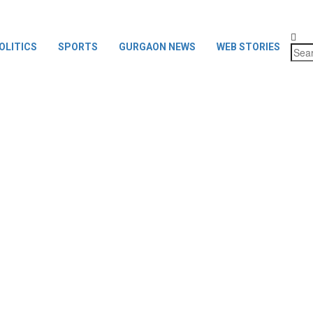
OLITICS
SPORTS
GURGAON NEWS
WEB STORIES