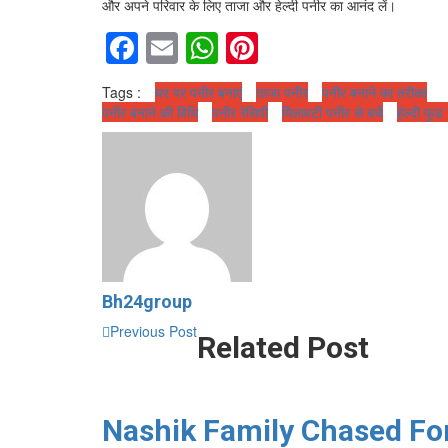
और अपने परिवार के लिए ताजा और हेल्दी पनीर का आनंद लें।
Facebook
Email
WhatsApp
Pinterest
Tags :
घर पर पनीर बनाएं
ताजा पनीर
पनीर बनाने का तरीका
पनीर बनाने की विधि
पनीर रेसिपी
मिलावटी पनीर से बचें
हेल्दी फूड 
Bh24group
Previous Post
Related Post
Nashik Family Chased Fo