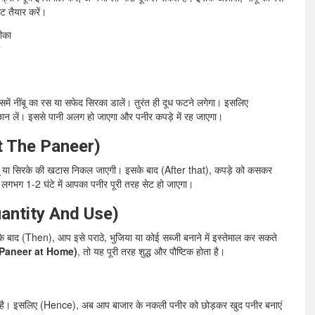
 तैयार करें।
समें नींबू का रस या सफेद सिरका डालें। तुरंत ही दूध फटने लगेगा। इसलिए
छान लें। इससे पानी अलग हो जाएगा और पनीर कपड़े में रह जाएगा।
et The Paneer)
े नींबू या सिरके की खटास निकल जाएगी। इसके बाद (After that), कपड़े को कसकर
। लगभग 1-2 घंटे में आपका पनीर पूरी तरह सेट हो जाएगा।
Quantity And Use)
े बाद (Then), आप इसे पराठे, भुजिया या कोई सब्जी बनाने में इस्तेमाल कर सकते
e Paneer at Home)
, तो यह पूरी तरह शुद्ध और पौष्टिक होता है।
्ट है। इसलिए (Hence), अब आप बाजार के नकली पनीर को छोड़कर खुद पनीर बनाएं