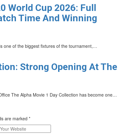
0 World Cup 2026: Full
Match Time And Winning
 one of the biggest fixtures of the tournament,…
tion: Strong Opening At The
x Office The Alpha Movie 1 Day Collection has become one…
lds are marked
*