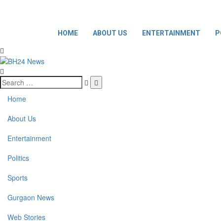
HOME
ABOUT US
ENTERTAINMENT
P
Home
About Us
Entertainment
Politics
Sports
Gurgaon News
Web Stories