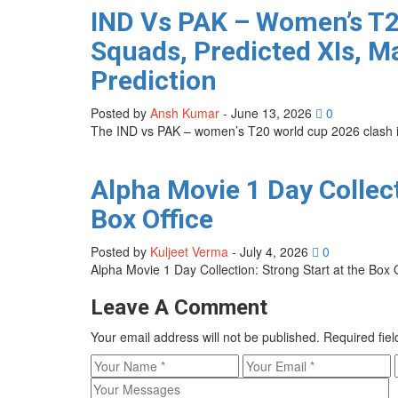
IND Vs PAK – Women’s T2
Squads, Predicted XIs, 
Prediction
Posted by
Ansh Kumar
-
June 13, 2026
0
The IND vs PAK – women’s T20 world cup 2026 clash is
Alpha Movie 1 Day Collec
Box Office
Posted by
Kuljeet Verma
-
July 4, 2026
0
Alpha Movie 1 Day Collection: Strong Start at the Bo
Leave A Comment
Your email address will not be published.
Required fie