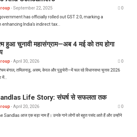
roup
-
September 22, 2025
0
overnment has officially rolled out GST 2.0, marking a
in enhancing India’s indirect tax…
 खत्म हुआ चुनावी महासंग्राम—अब 4 मई को तय होगा
्य
roup
-
April 30, 2026
0
पश्चिम बंगाल, तमिलनाडु, असम, केरल और पुडुचेरी—में चल रहे विधानसभा चुनाव 2026
में…
ndlas Life Story: संघर्ष से सफलता तक
roup
-
April 20, 2026
0
 Sandlas आज एक बड़ा नाम हैं। उनके गाने लोगों को बहुत पसंद आते हैं और उन्होंने