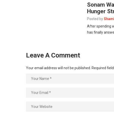
Sonam Wan
Hunger St
Posted by
Shamb
After spending w
has finally ans
Leave A Comment
Your email address will not be published.
Required fiel