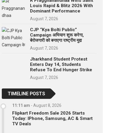
R Praggnanandhaa Wins Saint
Louis Rapid & Blitz 2026 With
Dominant Performance
August 7, 2026
CJP “Kya Bolti Public”
Campaign अभियान शुरू करेगा,
बेरोजगारी को बनाएगा राष्ट्रीय मुद्दा
August 7, 2026
Jharkhand Student Protest
Enters Day 14, Students
Refuse To End Hunger Strike
August 7, 2026
TIMELINE POSTS
11:11 am
-
August 8, 2026
Flipkart Freedom Sale 2026 Starts
Today: IPhone, Samsung, AC & Smart
TV Deals