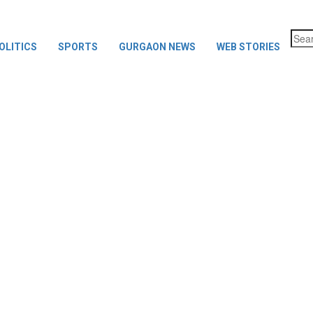
OLITICS
SPORTS
GURGAON NEWS
WEB STORIES