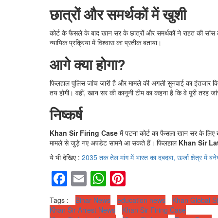
छात्रों और समर्थकों में खुशी
कोर्ट के फैसले के बाद खान सर के छात्रों और समर्थकों ने राहत की सांस
न्यायिक प्रक्रिया में विश्वास का प्रतीक बताया।
आगे क्या होगा?
फिलहाल पुलिस जांच जारी है और मामले की अगली सुनवाई का इंतजार किया 
तय होगी। वहीं, खान सर की कानूनी टीम का कहना है कि वे पूरी तरह जांच
निष्कर्ष
Khan Sir Firing Case
में पटना कोर्ट का फैसला खान सर के लिए ब
मामले से जुड़े नए अपडेट सामने आ सकते हैं। फिलहाल
Khan Sir La
ये भी देखिए :
2035 तक तेल मांग में भारत का दबदबा, ऊर्जा क्षेत्र में बन
Facebook
Email
WhatsApp
Pinterest
Tags :
Bihar News
education news
Khan Global St
Khan Sir Arrest News
Khan Sir Firing Case