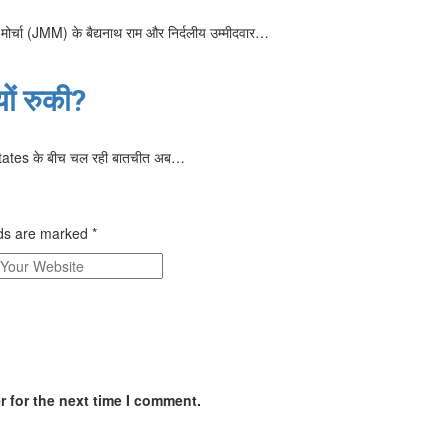
ति मोर्चा (JMM) के बैद्यनाथ राम और निर्दलीय उम्मीदवार…
ं रुकी?
ed States के बीच चल रही बातचीत अब…
lds are marked
*
 for the next time I comment.