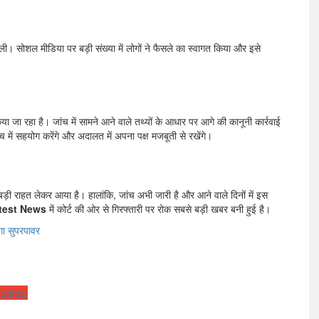
 ली। सोशल मीडिया पर बड़ी संख्या में लोगों ने फैसले का स्वागत किया और इसे
जा रहा है। जांच में सामने आने वाले तथ्यों के आधार पर आगे की कानूनी कार्रवाई
 में सहयोग करेंगे और अदालत में अपना पक्ष मजबूती से रखेंगे।
ड़ी राहत लेकर आया है। हालांकि, जांच अभी जारी है और आने वाले दिनों में इस
test News
में कोर्ट की ओर से गिरफ्तारी पर रोक सबसे बड़ी खबर बनी हुई है।
ेगा सुपरपावर
udies.