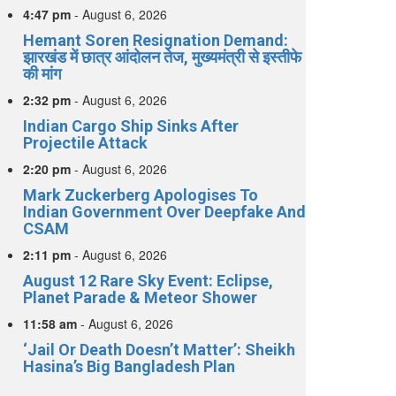
4:47 pm
-
August 6, 2026
Hemant Soren Resignation Demand:
झारखंड में छात्र आंदोलन तेज, मुख्यमंत्री से इस्तीफे
की मांग
2:32 pm
-
August 6, 2026
Indian Cargo Ship Sinks After
Projectile Attack
2:20 pm
-
August 6, 2026
Mark Zuckerberg Apologises To
Indian Government Over Deepfake And
CSAM
2:11 pm
-
August 6, 2026
August 12 Rare Sky Event: Eclipse,
Planet Parade & Meteor Shower
11:58 am
-
August 6, 2026
‘Jail Or Death Doesn’t Matter’: Sheikh
Hasina’s Big Bangladesh Plan