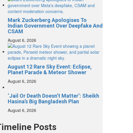
Mark Zuckerberg Apologises To
Indian Government Over Deepfake And
CSAM
August 6, 2026
August 12 Rare Sky Event: Eclipse,
Planet Parade & Meteor Shower
August 6, 2026
‘Jail Or Death Doesn’t Matter’: Sheikh
Hasina’s Big Bangladesh Plan
August 6, 2026
Timeline Posts