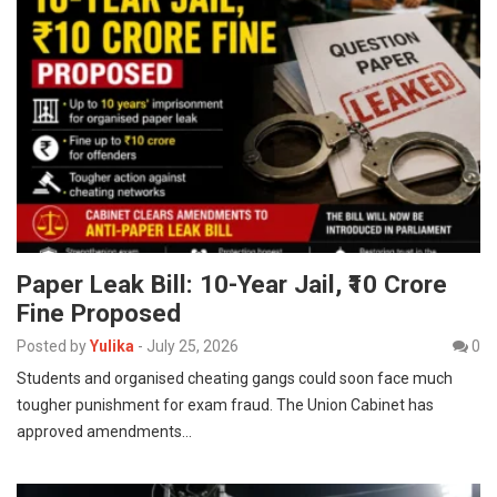
Paper Leak Bill: 10-Year Jail, ₹10 Crore
Fine Proposed
Posted by
Yulika
-
July 25, 2026
0
Students and organised cheating gangs could soon face much
tougher punishment for exam fraud. The Union Cabinet has
approved amendments…