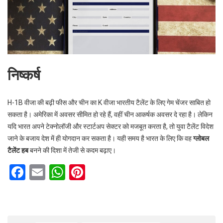
निष्कर्ष
H-1B वीजा की बढ़ी फीस और चीन का K वीजा भारतीय टैलेंट के लिए गेम चेंजर साबित हो
सकता है। अमेरिका में अवसर सीमित हो रहे हैं, वहीं चीन आकर्षक अवसर दे रहा है। लेकिन
यदि भारत अपने टेक्नोलॉजी और स्टार्टअप सेक्टर को मजबूत करता है, तो युवा टैलेंट विदेश
जाने के बजाय देश में ही योगदान कर सकता है। यही समय है भारत के लिए कि वह
ग्लोबल
टैलेंट हब
बनने की दिशा में तेजी से कदम बढ़ाए।
F
E
W
Pi
a
m
h
nt
ce
ail
at
er
b
s
es