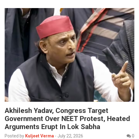
Akhilesh Yadav, Congress Target
Government Over NEET Protest, Heated
Arguments Erupt In Lok Sabha
Posted by
Kuljeet Verma
-
July 22, 2026
0