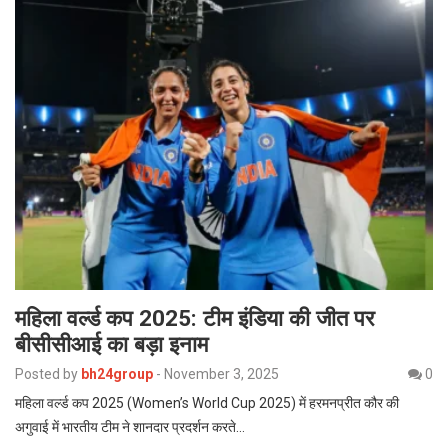
महिला वर्ल्ड कप 2025: टीम इंडिया की जीत पर
बीसीसीआई का बड़ा इनाम
Posted by
bh24group
-
November 3, 2025
0
महिला वर्ल्ड कप 2025 (Women’s World Cup 2025) में हरमनप्रीत कौर की
अगुवाई में भारतीय टीम ने शानदार प्रदर्शन करते…