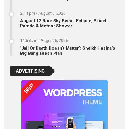
2:11 pm
-
August 6, 2026
August 12 Rare Sky Event: Eclipse, Planet
Parade & Meteor Shower
11:58 am
-
August 6, 2026
‘Jail Or Death Doesn’t Matter’: Sheikh Hasina’s
Big Bangladesh Plan
ADVERTISING