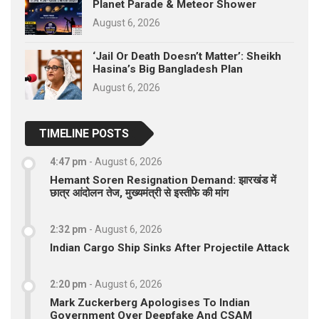
Planet Parade & Meteor Shower
August 6, 2026
‘Jail Or Death Doesn’t Matter’: Sheikh
Hasina’s Big Bangladesh Plan
August 6, 2026
TIMELINE POSTS
4:47 pm
-
August 6, 2026
Hemant Soren Resignation Demand: झारखंड में
छात्र आंदोलन तेज, मुख्यमंत्री से इस्तीफे की मांग
2:32 pm
-
August 6, 2026
Indian Cargo Ship Sinks After Projectile Attack
2:20 pm
-
August 6, 2026
Mark Zuckerberg Apologises To Indian
Government Over Deepfake And CSAM