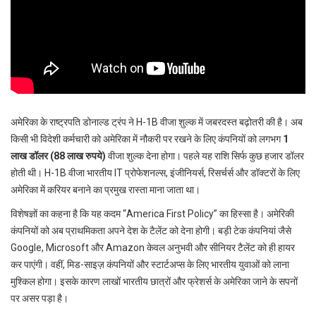
p
e
s
t
अमेरिका के राष्ट्रपति डोनाल्ड ट्रंप ने H-1B वीजा शुल्क में जबरदस्त बढ़ोतरी की है। अब
किसी भी विदेशी कर्मचारी को अमेरिका में नौकरी पर रखने के लिए कंपनियों को लगभग
1
लाख डॉलर (88 लाख रुपये)
वीजा शुल्क देना होगा। पहले यह राशि सिर्फ कुछ हजार डॉलर
होती थी। H-1B वीजा भारतीय IT प्रोफेशनल्स, इंजीनियर्स, रिसर्चर्स और डॉक्टरों के लिए
अमेरिका में करियर बनाने का प्रमुख रास्ता माना जाता था।
विशेषज्ञों का कहना है कि यह कदम “America First Policy” का हिस्सा है। अमेरिकी
कंपनियों को अब प्राथमिकता अपने देश के टैलेंट को देना होगी। बड़ी टेक कंपनियां जैसे
Google, Microsoft और Amazon केवल अनुभवी और सीनियर टैलेंट को ही हायर
कर पाएंगी। वहीं, मिड-साइज़ कंपनियों और स्टार्टअप्स के लिए भारतीय युवाओं को लाना
मुश्किल होगा। इसके कारण लाखों भारतीय छात्रों और फ्रेशर्स के अमेरिका जाने के सपनों
पर असर पड़ा है।