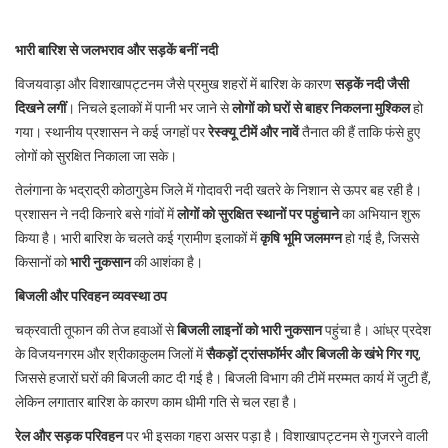
भारी बारिश से जलभराव और सड़कें बनीं नदी
विजयवाड़ा और विशाखापट्टनम जैसे प्रमुख शहरों में बारिश के कारण
सड़कें नदी जैसी
दिखने लगीं
। निचले इलाकों में पानी भर जाने से
लोगों को घरों से बाहर निकलना मुश्किल
हो
गया। स्थानीय प्रशासन ने कई जगहों पर
रेस्क्यू टीमें और नावें
तैनात की हैं ताकि फंसे हुए
लोगों को सुरक्षित निकाला जा सके।
तेलंगाना के भद्राद्री कोठागुडेम जिले में गोदावरी नदी खतरे के निशान से ऊपर बह रही है।
प्रशासन ने नदी किनारे बसे गांवों में
लोगों को सुरक्षित स्थानों पर पहुंचाने
का अभियान शुरू
किया है। भारी बारिश के चलते कई ग्रामीण इलाकों में
कृषि भूमि जलमग्न
हो गई है, जिससे
किसानों को
भारी नुकसान
की आशंका है।
बिजली और परिवहन व्यवस्था ठप
चक्रवाती तूफान की तेज हवाओं से
बिजली लाइनों को भारी नुकसान
पहुंचा है। आंध्र प्रदेश
के विजयनगरम और श्रीकाकुलम जिलों में
सैकड़ों ट्रांसफॉर्मर और बिजली के खंभे गिर गए
,
जिससे हजारों घरों की बिजली काट दी गई है। बिजली विभाग की टीमें मरम्मत कार्य में जुटी हैं,
लेकिन लगातार बारिश के कारण काम धीमी गति से चल रहा है।
रेल और सड़क परिवहन
पर भी इसका गहरा असर पड़ा है। विशाखापट्टनम से गुजरने वाली