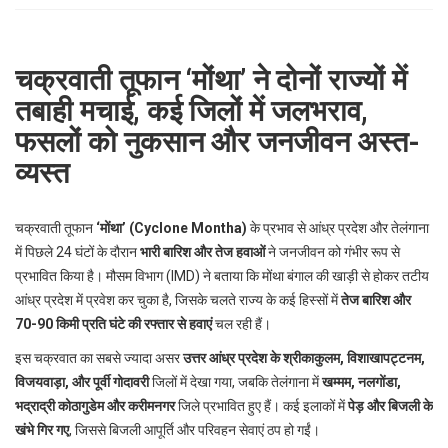
p
e
s
चक्रवाती तूफान ‘मोंथा’ ने दोनों राज्यों में
t
तबाही मचाई, कई जिलों में जलभराव,
फसलों को नुकसान और जनजीवन अस्त-
व्यस्त
चक्रवाती तूफान
‘मोंथा’ (Cyclone Montha)
के प्रभाव से आंध्र प्रदेश और तेलंगाना
में पिछले 24 घंटों के दौरान
भारी बारिश और तेज हवाओं
ने जनजीवन को गंभीर रूप से
प्रभावित किया है। मौसम विभाग (IMD) ने बताया कि मोंथा बंगाल की खाड़ी से होकर तटीय
आंध्र प्रदेश में प्रवेश कर चुका है, जिसके चलते राज्य के कई हिस्सों में
तेज बारिश और
70-90 किमी प्रति घंटे की रफ्तार से हवाएं
चल रही हैं।
इस चक्रवात का सबसे ज्यादा असर
उत्तर आंध्र प्रदेश के श्रीकाकुलम, विशाखापट्टनम,
विजयवाड़ा, और पूर्वी गोदावरी
जिलों में देखा गया, जबकि तेलंगाना में
खम्मम, नलगोंडा,
भद्राद्री कोठागुडेम और करीमनगर
जिले प्रभावित हुए हैं। कई इलाकों में
पेड़ और बिजली के
खंभे गिर गए
, जिससे बिजली आपूर्ति और परिवहन सेवाएं ठप हो गईं।