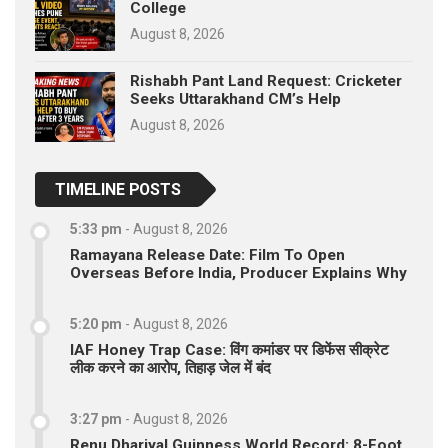
College
August 8, 2026
Rishabh Pant Land Request: Cricketer
Seeks Uttarakhand CM’s Help
August 8, 2026
TIMELINE POSTS
5:33 pm
-
August 8, 2026
Ramayana Release Date: Film To Open
Overseas Before India, Producer Explains Why
5:20 pm
-
August 8, 2026
IAF Honey Trap Case: विंग कमांडर पर डिफेंस सीक्रेट
लीक करने का आरोप, तिहाड़ जेल में बंद
3:27 pm
-
August 8, 2026
Renu Dhariyal Guinness World Record: 8-Foot