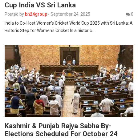
Cup India VS Sri Lanka
Posted by
bh24group
-
September 24, 2025
0
India to Co-Host Women’s Cricket World Cup 2025 with Sri Lanka: A
Historic Step for Women’s Cricket In a historic…
Kashmir & Punjab Rajya Sabha By-
Elections Scheduled For October 24