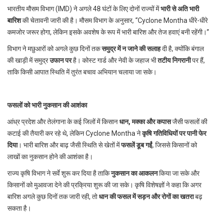
भारतीय मौसम विभाग (IMD) ने अगले 48 घंटों के लिए दोनों राज्यों में
भारी से अति भारी
बारिश
की चेतावनी जारी की है। मौसम विभाग के अनुसार, “Cyclone Montha धीरे-धीरे
कमजोर जरूर होगा, लेकिन इसके अवशेष के रूप में भारी बारिश और तेज हवाएं बनी रहेंगी।”
विभाग ने मछुआरों को अगले कुछ दिनों तक
समुद्र में न जाने की सलाह
दी है, क्योंकि बंगाल
की खाड़ी में समुद्र
उफान पर
है। कोस्ट गार्ड और नेवी के जहाज भी
तटीय निगरानी
पर हैं,
ताकि किसी आपात स्थिति में तुरंत बचाव अभियान चलाया जा सके।
फसलों को भारी नुकसान की आशंका
आंध्र प्रदेश और तेलंगाना के कई जिलों में किसान
धान, मक्का और कपास
जैसी फसलों की
कटाई की तैयारी कर रहे थे, लेकिन Cyclone Montha ने
कृषि गतिविधियों पर पानी फेर
दिया
। भारी बारिश और बाढ़ जैसी स्थिति से खेतों में
फसलें डूब गईं
, जिससे किसानों को
लाखों का नुकसान होने की आशंका है।
राज्य कृषि विभाग ने सर्वे शुरू कर दिया है ताकि
नुकसान का आकलन
किया जा सके और
किसानों को मुआवजा देने की प्रक्रिया शुरू की जा सके। कृषि विशेषज्ञों ने कहा कि अगर
बारिश अगले कुछ दिनों तक जारी रही, तो
धान की फसल में सड़न और रोगों का खतरा
बढ़
सकता है।