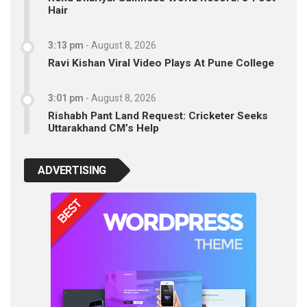
Hair
3:13 pm
-
August 8, 2026
Ravi Kishan Viral Video Plays At Pune College
3:01 pm
-
August 8, 2026
Rishabh Pant Land Request: Cricketer Seeks
Uttarakhand CM’s Help
ADVERTISING