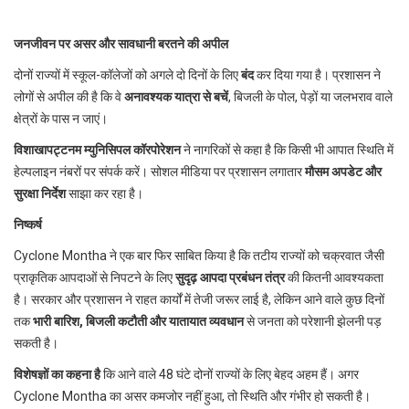
जनजीवन पर असर और सावधानी बरतने की अपील
दोनों राज्यों में स्कूल-कॉलेजों को अगले दो दिनों के लिए
बंद
कर दिया गया है। प्रशासन ने
लोगों से अपील की है कि वे
अनावश्यक यात्रा से बचें
, बिजली के पोल, पेड़ों या जलभराव वाले
क्षेत्रों के पास न जाएं।
विशाखापट्टनम म्युनिसिपल कॉरपोरेशन
ने नागरिकों से कहा है कि किसी भी आपात स्थिति में
हेल्पलाइन नंबरों पर संपर्क करें। सोशल मीडिया पर प्रशासन लगातार
मौसम अपडेट और
सुरक्षा निर्देश
साझा कर रहा है।
निष्कर्ष
Cyclone Montha ने एक बार फिर साबित किया है कि तटीय राज्यों को चक्रवात जैसी
प्राकृतिक आपदाओं से निपटने के लिए
सुदृढ़ आपदा प्रबंधन तंत्र
की कितनी आवश्यकता
है। सरकार और प्रशासन ने राहत कार्यों में तेजी जरूर लाई है, लेकिन आने वाले कुछ दिनों
तक
भारी बारिश, बिजली कटौती और यातायात व्यवधान
से जनता को परेशानी झेलनी पड़
सकती है।
विशेषज्ञों का कहना है
कि आने वाले 48 घंटे दोनों राज्यों के लिए बेहद अहम हैं। अगर
Cyclone Montha का असर कमजोर नहीं हुआ, तो स्थिति और गंभीर हो सकती है।