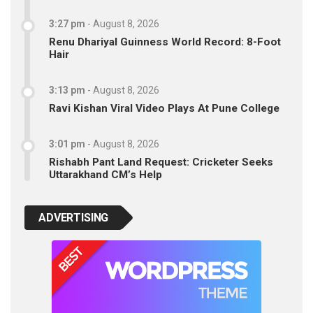
3:27 pm
-
August 8, 2026
Renu Dhariyal Guinness World Record: 8-Foot
Hair
3:13 pm
-
August 8, 2026
Ravi Kishan Viral Video Plays At Pune College
3:01 pm
-
August 8, 2026
Rishabh Pant Land Request: Cricketer Seeks
Uttarakhand CM’s Help
ADVERTISING