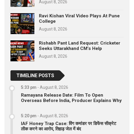
August 8, 2026
Ravi Kishan Viral Video Plays At Pune
College
August 8, 2026
Rishabh Pant Land Request: Cricketer
Seeks Uttarakhand CM’s Help
August 8, 2026
TIMELINE POSTS
5:33 pm
-
August 8, 2026
Ramayana Release Date: Film To Open
Overseas Before India, Producer Explains Why
5:20 pm
-
August 8, 2026
IAF Honey Trap Case: विंग कमांडर पर डिफेंस सीक्रेट
लीक करने का आरोप, तिहाड़ जेल में बंद