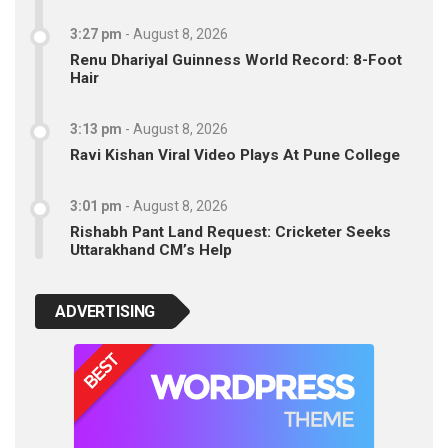
3:27 pm
-
August 8, 2026
Renu Dhariyal Guinness World Record: 8-Foot
Hair
3:13 pm
-
August 8, 2026
Ravi Kishan Viral Video Plays At Pune College
3:01 pm
-
August 8, 2026
Rishabh Pant Land Request: Cricketer Seeks
Uttarakhand CM’s Help
ADVERTISING