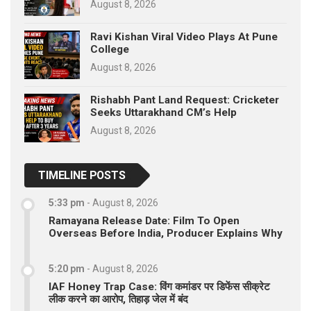
August 8, 2026
Ravi Kishan Viral Video Plays At Pune
College
August 8, 2026
Rishabh Pant Land Request: Cricketer
Seeks Uttarakhand CM’s Help
August 8, 2026
TIMELINE POSTS
5:33 pm
-
August 8, 2026
Ramayana Release Date: Film To Open
Overseas Before India, Producer Explains Why
5:20 pm
-
August 8, 2026
IAF Honey Trap Case: विंग कमांडर पर डिफेंस सीक्रेट
लीक करने का आरोप, तिहाड़ जेल में बंद