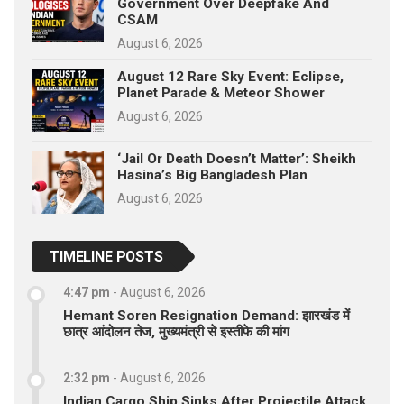
Government Over Deepfake And
CSAM
August 6, 2026
August 12 Rare Sky Event: Eclipse,
Planet Parade & Meteor Shower
August 6, 2026
‘Jail Or Death Doesn’t Matter’: Sheikh
Hasina’s Big Bangladesh Plan
August 6, 2026
TIMELINE POSTS
4:47 pm
-
August 6, 2026
Hemant Soren Resignation Demand: झारखंड में
छात्र आंदोलन तेज, मुख्यमंत्री से इस्तीफे की मांग
2:32 pm
-
August 6, 2026
Indian Cargo Ship Sinks After Projectile Attack