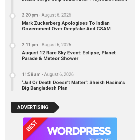
2:20 pm
-
August 6, 2026
Mark Zuckerberg Apologises To Indian
Government Over Deepfake And CSAM
2:11 pm
-
August 6, 2026
August 12 Rare Sky Event: Eclipse, Planet
Parade & Meteor Shower
11:58 am
-
August 6, 2026
‘Jail Or Death Doesn’t Matter’: Sheikh Hasina’s
Big Bangladesh Plan
ADVERTISING