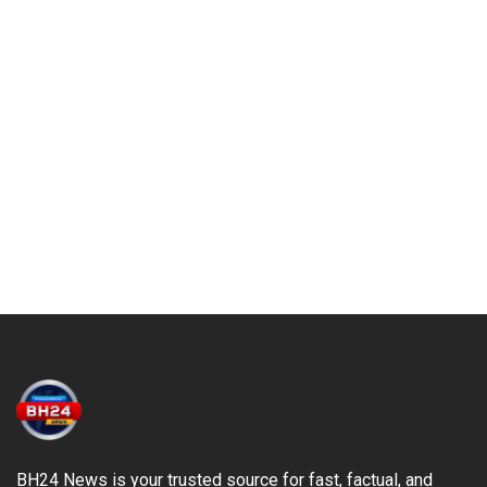
BH24 News is your trusted source for fast, factual, and