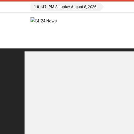
01:47: PM
Saturday August 8, 2026