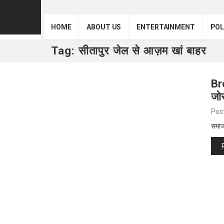
HOME
ABOUT US
ENTERTAINMENT
POL
Tag:
सीतापुर जेल से आज़म खां बाहर
Br
जोर
Pos
समाज