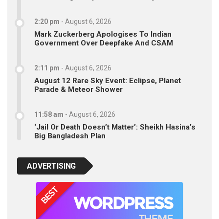
2:20 pm
-
August 6, 2026
Mark Zuckerberg Apologises To Indian
Government Over Deepfake And CSAM
2:11 pm
-
August 6, 2026
August 12 Rare Sky Event: Eclipse, Planet
Parade & Meteor Shower
11:58 am
-
August 6, 2026
‘Jail Or Death Doesn’t Matter’: Sheikh Hasina’s
Big Bangladesh Plan
ADVERTISING