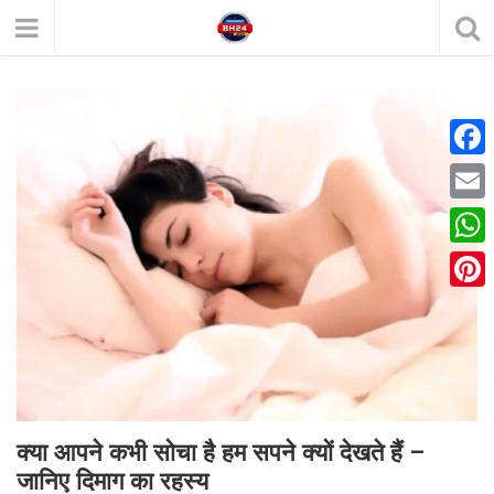
F
a
E
c
m
W
e
a
h
P
b
i
a
i
o
l
t
n
o
s
t
k
A
e
क्या आपने कभी सोचा है हम सपने क्यों देखते हैं –
p
जानिए दिमाग का रहस्य
r