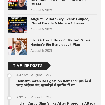
CSAM
August 6, 2026
August 12 Rare Sky Event: Eclipse,
Planet Parade & Meteor Shower
August 6, 2026
‘Jail Or Death Doesn’t Matter’: Sheikh
Hasina’s Big Bangladesh Plan
August 6, 2026
TIMELINE POSTS
4:47 pm
-
August 6, 2026
Hemant Soren Resignation Demand: झारखंड में
छात्र आंदोलन तेज, मुख्यमंत्री से इस्तीफे की मांग
2:32 pm
-
August 6, 2026
Indian Cargo Ship Sinks After Projectile Attack