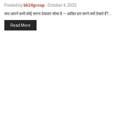
p
Posted by
bh24group
-
October 4, 2025
e
क्या आपने कभी कोई सपना देखकर सोचा है — आखिर हम सपने क्यों देखते हैं?…
s
t
Read More