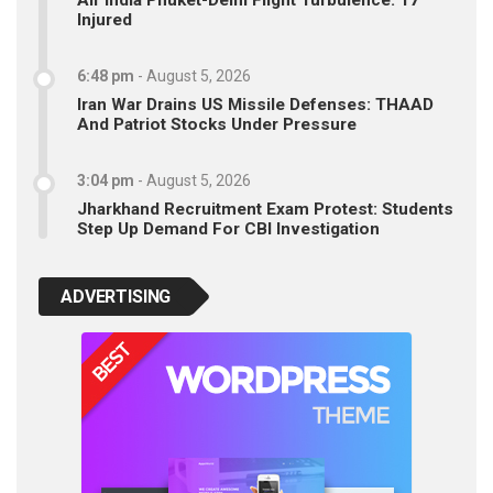
Air India Phuket-Delhi Flight Turbulence: 17
Injured
6:48 pm
-
August 5, 2026
Iran War Drains US Missile Defenses: THAAD
And Patriot Stocks Under Pressure
3:04 pm
-
August 5, 2026
Jharkhand Recruitment Exam Protest: Students
Step Up Demand For CBI Investigation
ADVERTISING