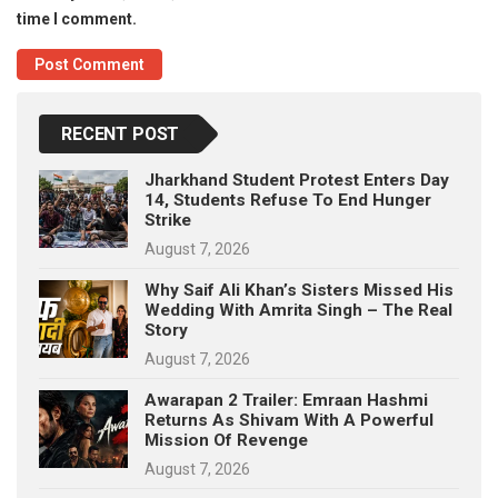
time I comment.
RECENT POST
Jharkhand Student Protest Enters Day
14, Students Refuse To End Hunger
Strike
August 7, 2026
Why Saif Ali Khan’s Sisters Missed His
Wedding With Amrita Singh – The Real
Story
August 7, 2026
Awarapan 2 Trailer: Emraan Hashmi
Returns As Shivam With A Powerful
Mission Of Revenge
August 7, 2026