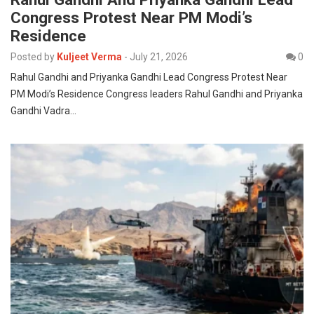
Congress Protest Near PM Modi’s
Residence
Posted by
Kuljeet Verma
-
July 21, 2026
0
Rahul Gandhi and Priyanka Gandhi Lead Congress Protest Near
PM Modi’s Residence Congress leaders Rahul Gandhi and Priyanka
Gandhi Vadra…