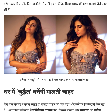
इसे नकार दिया और फिर दोनों हंसने लगीं। बता दें कि
दीपक चाहर की बहन मालती 34 साल
की हैं
।
स्टेज पर एंट्री से पहले भाई दीपक चाहर के साथ मालती चाहर।
घर में ‘चुड़ैल’ बनेंगी मालती चाहर
बिग बॉस के घर में कदम रखते ही मालती चाहर को एक बड़ी और मज़ेदार जिम्मेदारी मिल गई
है। अपकमिंग एपिसोड में
नॉमिनेशन टास्क
होगा, जिसमें मालती और
फरहाना
को
चुड़ैल