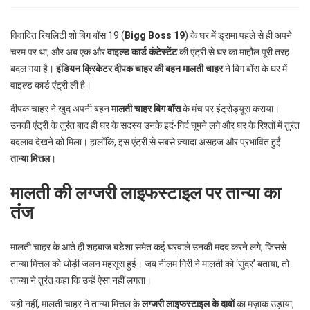
p
e
विवादित रियलिटी शो बिग बॉस 19 (
Bigg Boss 19
) के घर में ड्रामा पहले से ही अपने
s
चरम पर था, और अब एक और
वाइल्ड कार्ड कंटेस्टेंट
की एंट्री से घर का माहौल पूरी तरह
t
बदल गया है।
इंडियन क्रिकेटर दीपक चाहर की बहन मालती चाहर
ने बिग बॉस के घर में
वाइल्ड कार्ड एंट्री ली है।
दीपक चाहर ने खुद अपनी बहन
मालती चाहर बिग बॉस
के मंच पर इंट्रोड्यूस कराया।
उनकी एंट्री के तुरंत बाद ही घर के सदस्य उनके इर्द-गिर्द घूमने लगे और घर के रिश्तों में तुरंत
बदलाव देखने को मिला। हालाँकि, इस एंट्री से सबसे ज़्यादा असहज और प्रभावित हुईं
तान्या मित्तल
।
मालती की लग्जरी लाइफस्टाइल पर तान्या का
तंज
मालती चाहर के आते ही शहबाज बडेशा समेत कई घरवाले उनकी मदद करने लगे, जिससे
तान्या मित्तल को थोड़ी जलन महसूस हुई। जब नीलम गिरी ने मालती को ‘सुंदर’ बताया, तो
तान्या ने तुरंत कहा कि उन्हें ऐसा नहीं लगता।
यही नहीं, मालती चाहर ने तान्या मित्तल के
लग्जरी लाइफस्टाइल के दावों
का मज़ाक उड़ाया,