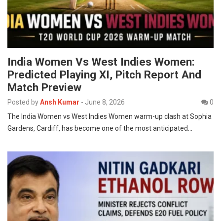
India Women Vs West Indies Women:
Predicted Playing XI, Pitch Report And
Match Preview
Posted by
Ansh Kumar
-
June 8, 2026
0
The India Women vs West Indies Women warm-up clash at Sophia
Gardens, Cardiff, has become one of the most anticipated…