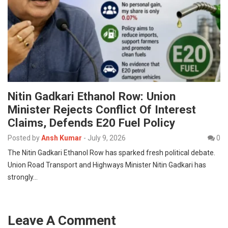
Nitin Gadkari Ethanol Row: Union
Minister Rejects Conflict Of Interest
Claims, Defends E20 Fuel Policy
Posted by
Ansh Kumar
-
July 9, 2026
0
The Nitin Gadkari Ethanol Row has sparked fresh political debate.
Union Road Transport and Highways Minister Nitin Gadkari has
strongly…
Leave A Comment