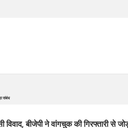
़ा संबंध
 विवाद, बीजेपी ने वांगचुक की गिरफ्तारी से जोड