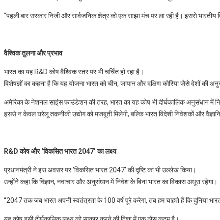
“पहली बार सरकार निजी और सार्वजनिक क्षेत्र को एक साझा मंच पर ला रही है। इससे भारतीय विज्
वैश्विक तुलना और प्रभाव
भारत का यह R&D कोष वैश्विक स्तर पर भी चर्चित हो रहा है।
विशेषज्ञों का कहना है कि यह योजना भारत को चीन, जापान और दक्षिण कोरिया जैसे देशों की अन
अमेरिका के नेशनल साइंस फाउंडेशन की तरह, भारत का यह कोष भी दीर्घकालिक अनुसंधान में न
इससे न केवल घरेलू तकनीकी उद्योग को मजबूती मिलेगी, बल्कि भारत विदेशी निवेशकों और वैज्ञा
R&D कोष और ‘विकसित भारत 2047’ का लक्ष्य
प्रधानमंत्री ने इस अवसर पर ‘विकसित भारत 2047’ की दृष्टि का भी उल्लेख किया।
उन्होंने कहा कि विज्ञान, नवाचार और अनुसंधान में निवेश के बिना भारत का विकास अधूरा रहेगा।
“2047 तक जब भारत अपनी स्वतंत्रता के 100 वर्ष पूरे करेगा, तब हम चाहते हैं कि दुनिया भारत
यह कोष इसी दीर्घकालिक लक्ष्य को साकार करने की दिशा में एक ठोस कदम है।