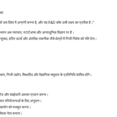
कहा:
रत को उस दिशा में अग्रणी बनना है, और यह R&D कोष उसी लक्ष्य का प्रतीक है।”
्यान अब नवाचार, स्टार्टअप्स और अत्याधुनिक विज्ञान पर है।
रक्षा, हरित ऊर्जा और अंतरिक्ष तकनीक जैसे क्षेत्रों में निजी निवेश को गति देगा।
ार, निजी उद्योग, शिक्षाविद और वैज्ञानिक समुदाय के प्रतिनिधि शामिल होंगे।
 इंसेंटिव और साझेदारी अवसर प्रदान करना।
नवाचार परियोजनाओं के लिए अनुदान।
पर सहयोग को मजबूत करना।
वैश्विक नेता बनाना।