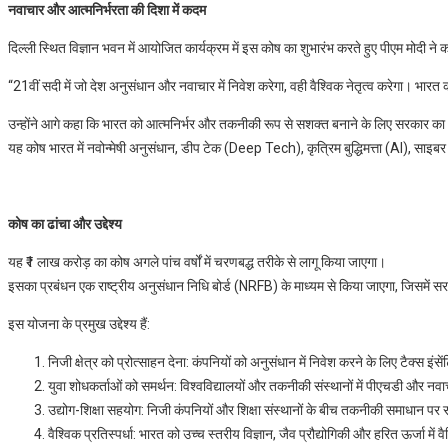
नवाचार और आत्मनिर्भरता की दिशा में कदम
दिल्ली स्थित विज्ञान भवन में आयोजित कार्यक्रम में इस कोष का शुभारंभ करते हुए पीएम मोदी ने 
“21वीं सदी में जो देश अनुसंधान और नवाचार में निवेश करेगा, वही वैश्विक नेतृत्व करेगा। भा
उन्होंने आगे कहा कि भारत को आत्मनिर्भर और तकनीकी रूप से सशक्त बनाने के लिए सरकार का ध
यह कोष भारत में नवोन्मेषी अनुसंधान, डीप टेक (Deep Tech), कृत्रिम बुद्धिमत्ता (AI), साइबर सु
कोष का ढांचा और उद्देश्य
यह ₹1 लाख करोड़ का कोष अगले पांच वर्षों में चरणबद्ध तरीके से लागू किया जाएगा।
इसका प्रबंधन एक राष्ट्रीय अनुसंधान निधि बोर्ड (NRFB) के माध्यम से किया जाएगा, जिसमें सरक
इस योजना के प्रमुख उद्देश्य हैं:
निजी क्षेत्र को प्रोत्साहन देना: कंपनियों को अनुसंधान में निवेश करने के लिए टैक्स
युवा शोधकर्ताओं को समर्थन: विश्वविद्यालयों और तकनीकी संस्थानों में पीएचडी और 
उद्योग-शिक्षा सहयोग: निजी कंपनियों और शिक्षा संस्थानों के बीच तकनीकी समाधान 
वैश्विक प्रतिस्पर्धा: भारत को उच्च स्तरीय विज्ञान, जैव प्रौद्योगिकी और हरित ऊर्जा में 