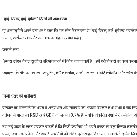
‘हाई-रिस्क, हाई-इंपैक्ट’ रिसर्च की अवधारणा
प्रधानमंत्री ने अपने संबोधन में कहा कि यह कोष विशेष रूप से “हाई-रिस्क, हाई-इंपैक्ट” प्रोज
समाज, अर्थव्यवस्था और तकनीक पर गहरा प्रभाव पड़े।
उन्होंने कहा,
“हमारा उद्देश्य केवल सुरक्षित परियोजनाओं में निवेश करना नहीं है। हमें ऐसे विचारों पर काम करन
उदाहरण के तौर पर, क्वांटम कंप्यूटिंग, 6G तकनीक, ऊर्जा भंडारण, बायोटेक्नोलॉजी और स्पेस मैन्य
निजी क्षेत्र की भागीदारी
सरकार का मानना है कि भारत में अनुसंधान और नवाचार का असली विस्तार तभी संभव है जब निजी 
वर्तमान में भारत का R&D खर्च GDP का लगभग 0.7% है, जबकि विकसित देशों जैसे अमेरिका 
इस नई पहल के तहत सरकार चाहती है कि निजी कंपनियां भी अपने बजट का बड़ा हिस्सा तकनीकी
फार्मा, रक्षा, एयरोस्पेस, और आईटी कंपनियों को विशेष प्रोत्साहन दिया जाएगा ताकि वे दीर्घकालि