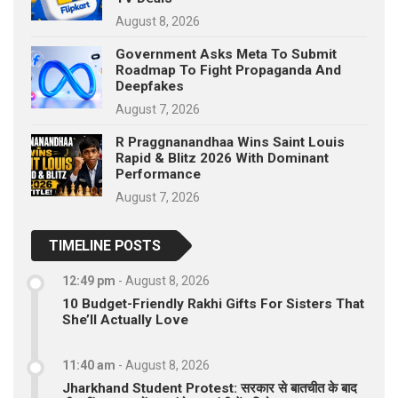
August 8, 2026
Government Asks Meta To Submit
Roadmap To Fight Propaganda And
Deepfakes
August 7, 2026
R Praggnanandhaa Wins Saint Louis
Rapid & Blitz 2026 With Dominant
Performance
August 7, 2026
TIMELINE POSTS
12:49 pm
-
August 8, 2026
10 Budget-Friendly Rakhi Gifts For Sisters That
She’ll Actually Love
11:40 am
-
August 8, 2026
Jharkhand Student Protest: सरकार से बातचीत के बाद