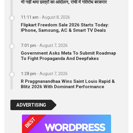
भी नहीं थमा छात्रों का आंदोलन, रांची में गतिरोध बरकरार
11:11 am
-
August 8, 2026
Flipkart Freedom Sale 2026 Starts Today:
IPhone, Samsung, AC & Smart TV Deals
7:01 pm
-
August 7, 2026
Government Asks Meta To Submit Roadmap
To Fight Propaganda And Deepfakes
1:28 pm
-
August 7, 2026
R Praggnanandhaa Wins Saint Louis Rapid &
Blitz 2026 With Dominant Performance
ADVERTISING