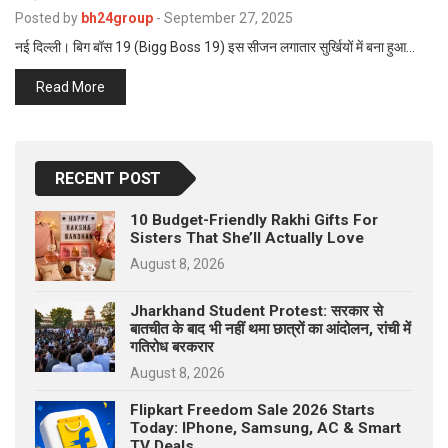
p
Posted by
bh24group
-
September 27, 2025
e
नई दिल्ली। बिग बॉस 19 (Bigg Boss 19) इस सीजन लगातार सुर्खियों में बना हुआ…
s
t
Read More
RECENT POST
10 Budget-Friendly Rakhi Gifts For
Sisters That She’ll Actually Love
August 8, 2026
Jharkhand Student Protest: सरकार से
बातचीत के बाद भी नहीं थमा छात्रों का आंदोलन, रांची में
गतिरोध बरकरार
August 8, 2026
Flipkart Freedom Sale 2026 Starts
Today: IPhone, Samsung, AC & Smart
TV Deals