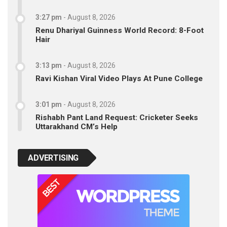
3:27 pm
-
August 8, 2026
Renu Dhariyal Guinness World Record: 8-Foot
Hair
3:13 pm
-
August 8, 2026
Ravi Kishan Viral Video Plays At Pune College
3:01 pm
-
August 8, 2026
Rishabh Pant Land Request: Cricketer Seeks
Uttarakhand CM’s Help
ADVERTISING