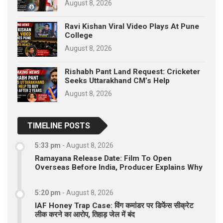
August 8, 2026
Ravi Kishan Viral Video Plays At Pune
College
August 8, 2026
Rishabh Pant Land Request: Cricketer
Seeks Uttarakhand CM’s Help
August 8, 2026
TIMELINE POSTS
5:33 pm
-
August 8, 2026
Ramayana Release Date: Film To Open
Overseas Before India, Producer Explains Why
5:20 pm
-
August 8, 2026
IAF Honey Trap Case: विंग कमांडर पर डिफेंस सीक्रेट
लीक करने का आरोप, तिहाड़ जेल में बंद