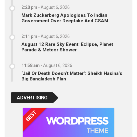
2:20 pm
-
August 6, 2026
Mark Zuckerberg Apologises To Indian
Government Over Deepfake And CSAM
2:11 pm
-
August 6, 2026
August 12 Rare Sky Event: Eclipse, Planet
Parade & Meteor Shower
11:58 am
-
August 6, 2026
‘Jail Or Death Doesn’t Matter’: Sheikh Hasina’s
Big Bangladesh Plan
ADVERTISING