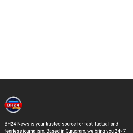
BH24 News is your trusted source for fast, factual, and
fearless journalism. Based in Gurugram, we bring you 24×7