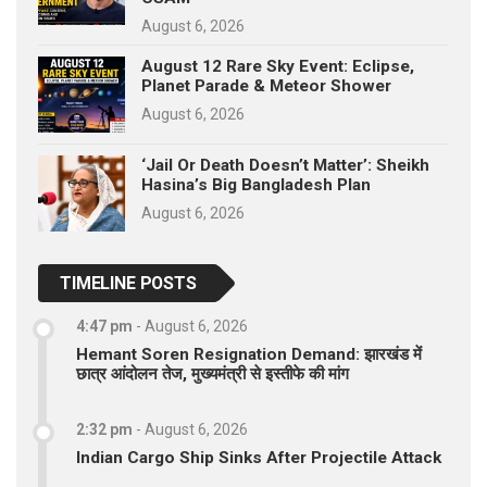
August 6, 2026
August 12 Rare Sky Event: Eclipse,
Planet Parade & Meteor Shower
August 6, 2026
‘Jail Or Death Doesn’t Matter’: Sheikh
Hasina’s Big Bangladesh Plan
August 6, 2026
TIMELINE POSTS
4:47 pm
-
August 6, 2026
Hemant Soren Resignation Demand: झारखंड में
छात्र आंदोलन तेज, मुख्यमंत्री से इस्तीफे की मांग
2:32 pm
-
August 6, 2026
Indian Cargo Ship Sinks After Projectile Attack