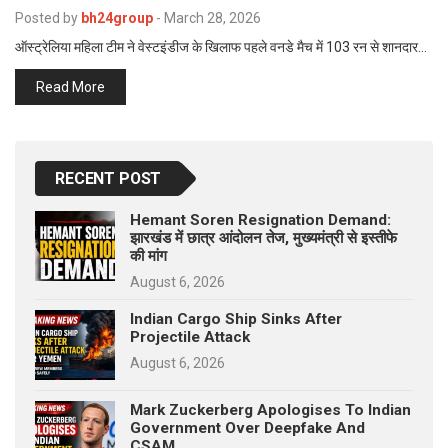
p
Posted by
bh24group
-
March 28, 2026
e
ऑस्ट्रेलिया महिला टीम ने वेस्टइंडीज के खिलाफ पहले वनडे मैच में 103 रन से शानदार…
s
t
Read More
RECENT POST
Hemant Soren Resignation Demand:
झारखंड में छात्र आंदोलन तेज, मुख्यमंत्री से इस्तीफे
की मांग
August 6, 2026
Indian Cargo Ship Sinks After
Projectile Attack
August 6, 2026
Mark Zuckerberg Apologises To Indian
Government Over Deepfake And
CSAM