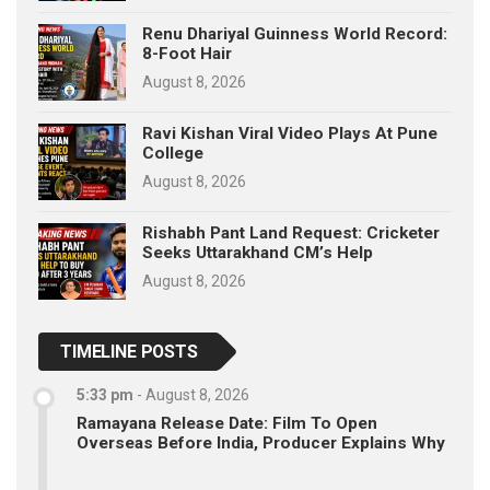
Renu Dhariyal Guinness World Record:
8-Foot Hair
August 8, 2026
Ravi Kishan Viral Video Plays At Pune
College
August 8, 2026
Rishabh Pant Land Request: Cricketer
Seeks Uttarakhand CM’s Help
August 8, 2026
TIMELINE POSTS
5:33 pm
-
August 8, 2026
Ramayana Release Date: Film To Open
Overseas Before India, Producer Explains Why