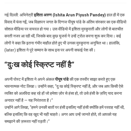
p
e
नई दिल्ली: अभिनेत्री
इशिता अरुण (Ishita Arun Piyush Pandey)
हाल ही में एक
s
विवाद में फंस गईं, जब विज्ञापन जगत के दिग्गज पीयूष पांडे के अंतिम संस्कार का एक वीडियो
t
सोशल मीडिया पर वायरल हो गया। उस वीडियो में इशिता मुस्कुराती और लोगों से बातचीत
करती नजर आ रही थीं, जिसके बाद कुछ यूजर्स ने उन्हें ट्रोल करना शुरू कर दिया। कई
लोगों ने कहा कि इतना गंभीर माहौल होते हुए भी उनका मुस्कुराना अनुचित था। हालांकि,
(later) इशिता ने पूरे सम्मान के साथ इस पर अपनी सफाई पेश की।
“दुःख कोई स्क्रिप्ट नहीं है”
अपनी पोस्ट में इशिता ने अपने अंकल
पीयूष पांडे
की एक तस्वीर साझा करते हुए एक
भावनात्मक नोट लिखा। उन्होंने कहा, “दुःख कोई स्क्रिप्ट नहीं है, और जब आप किसी ऐसे
व्यक्ति को अलविदा कह रहे हों जो हमेशा ज़ोर से हंसा हो, तो उसे हंसी के ज़रिए याद करना
अनादर नहीं है — यह निरंतरता है।”
उन्होंने आगे लिखा, “हमने उनकी बातों पर हंसी इसलिए नहीं हंसी क्योंकि हमें परवाह नहीं थी,
बल्कि इसलिए कि वह खुद भी यही चाहते। अगर आप उन्हें जानते होते, तो आपको यह
समझाने की ज़रूरत नहीं पड़ती।”