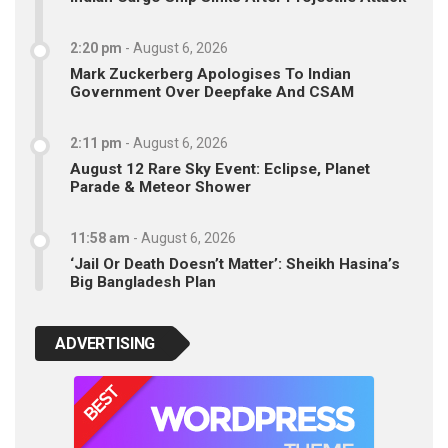
2:20 pm
-
August 6, 2026
Mark Zuckerberg Apologises To Indian
Government Over Deepfake And CSAM
2:11 pm
-
August 6, 2026
August 12 Rare Sky Event: Eclipse, Planet
Parade & Meteor Shower
11:58 am
-
August 6, 2026
‘Jail Or Death Doesn’t Matter’: Sheikh Hasina’s
Big Bangladesh Plan
ADVERTISING