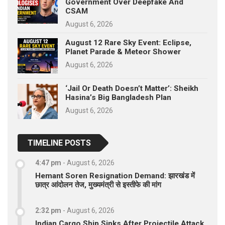
Government Over Deepfake And
CSAM
August 6, 2026
August 12 Rare Sky Event: Eclipse,
Planet Parade & Meteor Shower
August 6, 2026
‘Jail Or Death Doesn’t Matter’: Sheikh
Hasina’s Big Bangladesh Plan
August 6, 2026
TIMELINE POSTS
4:47 pm
-
August 6, 2026
Hemant Soren Resignation Demand: झारखंड में
छात्र आंदोलन तेज, मुख्यमंत्री से इस्तीफे की मांग
2:32 pm
-
August 6, 2026
Indian Cargo Ship Sinks After Projectile Attack