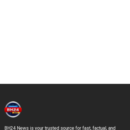
BH24 News is your trusted source for fast, factual, and