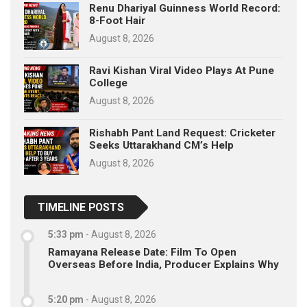
Renu Dhariyal Guinness World Record:
8-Foot Hair
August 8, 2026
Ravi Kishan Viral Video Plays At Pune
College
August 8, 2026
Rishabh Pant Land Request: Cricketer
Seeks Uttarakhand CM’s Help
August 8, 2026
TIMELINE POSTS
5:33 pm
-
August 8, 2026
Ramayana Release Date: Film To Open
Overseas Before India, Producer Explains Why
5:20 pm
-
August 8, 2026