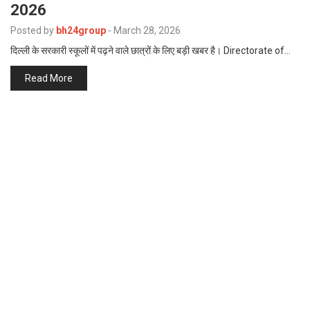
2026
p
e
Posted by
bh24group
-
March 28, 2026
s
दिल्ली के सरकारी स्कूलों में पढ़ने वाले छात्रों के लिए बड़ी खबर है। Directorate of…
t
Read More