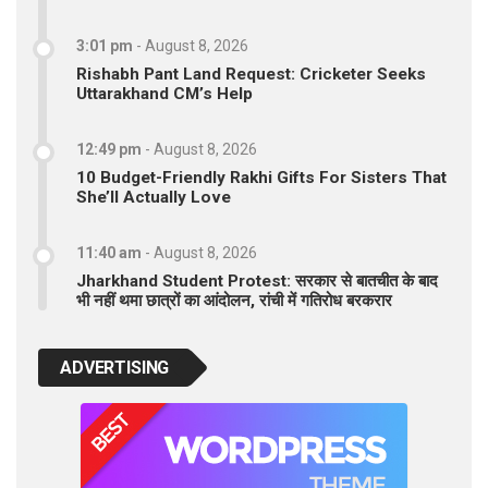
3:01 pm
-
August 8, 2026
Rishabh Pant Land Request: Cricketer Seeks
Uttarakhand CM’s Help
12:49 pm
-
August 8, 2026
10 Budget-Friendly Rakhi Gifts For Sisters That
She’ll Actually Love
11:40 am
-
August 8, 2026
Jharkhand Student Protest: सरकार से बातचीत के बाद
भी नहीं थमा छात्रों का आंदोलन, रांची में गतिरोध बरकरार
ADVERTISING