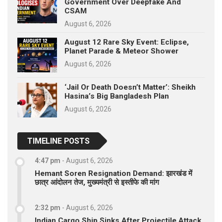
Government Over Deepfake And
CSAM
August 6, 2026
August 12 Rare Sky Event: Eclipse,
Planet Parade & Meteor Shower
August 6, 2026
‘Jail Or Death Doesn’t Matter’: Sheikh
Hasina’s Big Bangladesh Plan
August 6, 2026
TIMELINE POSTS
4:47 pm
-
August 6, 2026
Hemant Soren Resignation Demand: झारखंड में
छात्र आंदोलन तेज, मुख्यमंत्री से इस्तीफे की मांग
2:32 pm
-
August 6, 2026
Indian Cargo Ship Sinks After Projectile Attack