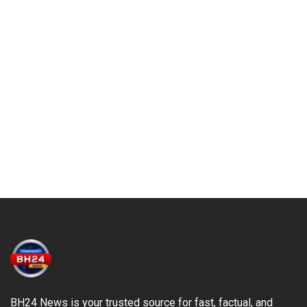
BH24 News is your trusted source for fast, factual, and