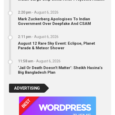
2:20 pm
-
August 6, 2026
Mark Zuckerberg Apologises To Indian
Government Over Deepfake And CSAM
2:11 pm
-
August 6, 2026
August 12 Rare Sky Event: Eclipse, Planet
Parade & Meteor Shower
11:58 am
-
August 6, 2026
‘Jail Or Death Doesn’t Matter’: Sheikh Hasina’s
Big Bangladesh Plan
ADVERTISING