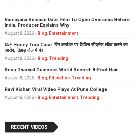
Ramayana Release Date: Film To Open Overseas Before
India, Producer Explains Why
August 8, 2026
-
Blog
,
Entertainment
IAF Honey Trap Case: विंग कमांडर पर डिफेंस सीक्रेट लीक करने का
आरोप, तिहाड़ जेल में बंद
August 8, 2026
-
Blog
,
Trending
Renu Dhariyal Guinness World Record: 8-Foot Hair
August 8, 2026
-
Blog
,
Education
,
Trending
Ravi Kishan Viral Video Plays At Pune College
August 8, 2026
-
Blog
,
Entertainment
,
Trending
RECENT VIDEOS