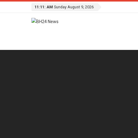
11:11: AM
Sunday August 9, 2026