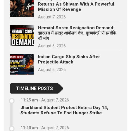
Returns As Shivam With A Powerful
Mission Of Revenge
August 7, 2026
Hemant Soren Resignation Demand:
झारखंड में छात्र आंदोलन तेज, मुख्यमंत्री से इस्तीफे
की मांग
August 6, 2026
Indian Cargo Ship Sinks After
Projectile Attack
August 6, 2026
TIMELINE POSTS
11:25 am
-
August 7, 2026
Jharkhand Student Protest Enters Day 14,
Students Refuse To End Hunger Strike
11:20 am
-
August 7, 2026