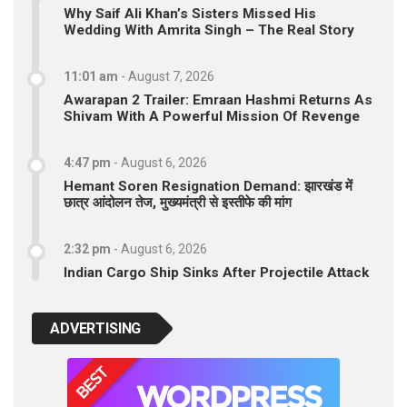
Why Saif Ali Khan’s Sisters Missed His
Wedding With Amrita Singh – The Real Story
11:01 am
-
August 7, 2026
Awarapan 2 Trailer: Emraan Hashmi Returns As
Shivam With A Powerful Mission Of Revenge
4:47 pm
-
August 6, 2026
Hemant Soren Resignation Demand: झारखंड में
छात्र आंदोलन तेज, मुख्यमंत्री से इस्तीफे की मांग
2:32 pm
-
August 6, 2026
Indian Cargo Ship Sinks After Projectile Attack
ADVERTISING